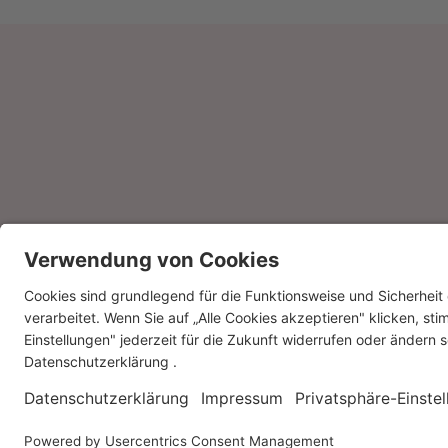
Wenn Sie weitere Informationen benö
Kontakt
Fotos: © Stiftung Zukunft Wald
Hannover Rück SE © 2026
Impressum